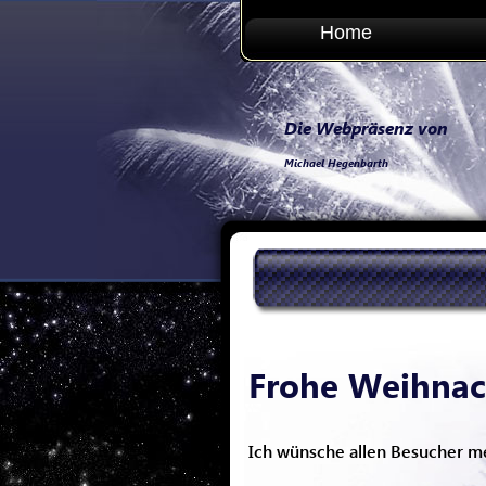
Home
Die Webpräsenz von
Michael Hegenbarth
Frohe Weihnac
Ich wünsche allen Besucher m