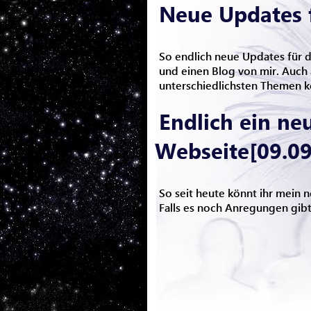
Neue Updates f
So endlich neue Updates für d
und einen Blog von mir. Auch 
unterschiedlichsten Themen k
Endlich ein ne
Webseite[09.09
So seit heute könnt ihr mein 
Falls es noch Anregungen gibt 